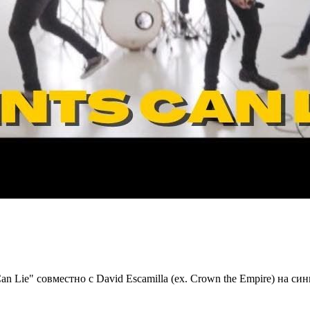
Lie" совместно с David Escamilla (ex. Crown the Empire) на син