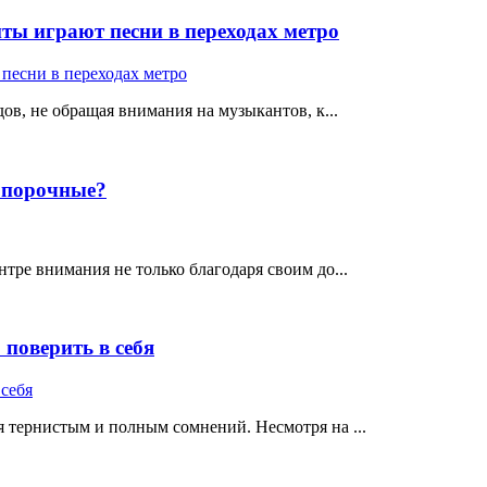
ты играют песни в переходах метро
ов, не обращая внимания на музыкантов, к...
е порочные?
тре внимания не только благодаря своим до...
поверить в себя
 тернистым и полным сомнений. Несмотря на ...