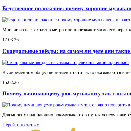
Бедственное положение: почему хорошие музыкан
Многие из нас заходят в метро или проезжают мимо его переход
17.03.26
Скандальные звёзды: на самом ли деле они таки
В современном обществе знаменитости часто оказываются в цен
15.02.26
Почему начинающему рок-музыканту так сложно 
Для многих начинающих рок-музыкантов путь к успеху кажется
Перейти к статьям