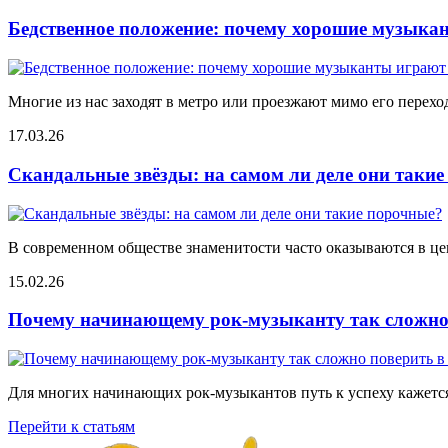
Бедственное положение: почему хорошие музыкан
Многие из нас заходят в метро или проезжают мимо его переход
17.03.26
Скандальные звёзды: на самом ли деле они таки
В современном обществе знаменитости часто оказываются в цен
15.02.26
Почему начинающему рок-музыканту так сложно 
Для многих начинающих рок-музыкантов путь к успеху кажется
Перейти к статьям