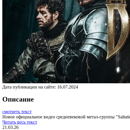
Дата публикации на сайте:
16.07.2024
Описание
смотреть текст
Новое официальное видео средневековой метал-группы "Saltatio 
Читать весь текст
21.03.26