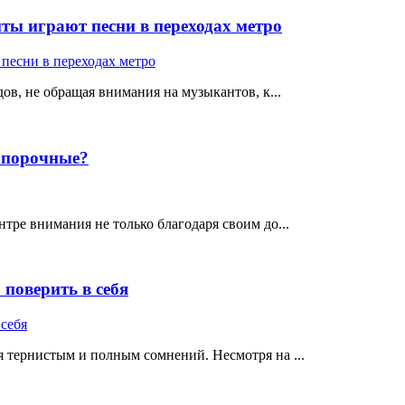
ты играют песни в переходах метро
ов, не обращая внимания на музыкантов, к...
е порочные?
тре внимания не только благодаря своим до...
поверить в себя
 тернистым и полным сомнений. Несмотря на ...