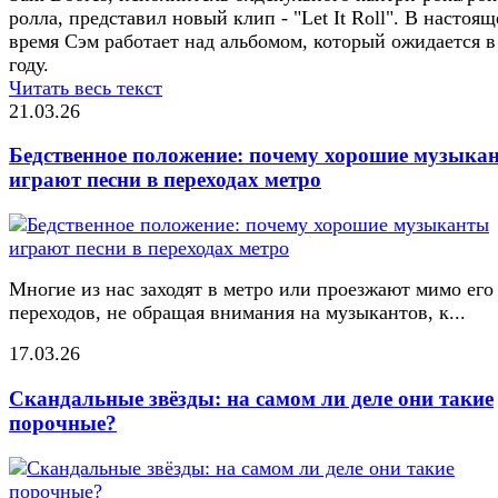
ролла, представил новый клип - "Let It Roll". В настоящ
время Сэм работает над альбомом, который ожидается в
году.
Читать весь текст
21.03.26
Бедственное положение: почему хорошие музыка
играют песни в переходах метро
Многие из нас заходят в метро или проезжают мимо его
переходов, не обращая внимания на музыкантов, к...
17.03.26
Скандальные звёзды: на самом ли деле они такие
порочные?