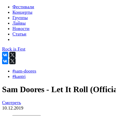
Фестивали
Концерты
Группы
Лайвы
Новости
Статьи
Rock is Fest
#sam-doores
#kantri
Sam Doores - Let It Roll (Officia
Смотреть
10.12.2019