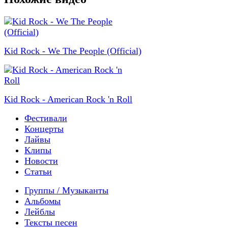
Kid Rock - We The People (Official)
Kid Rock - American Rock 'n Roll
Фестивали
Концерты
Лайвы
Клипы
Новости
Статьи
Группы / Музыканты
Альбомы
Лейблы
Тексты песен