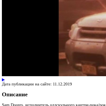
▶
Дата публикации на сайте:
11.12.2019
Описание
Sam Doores, исполнитель олдскульного кантри-рока/рок