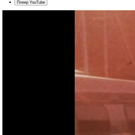
Плеер YouTube