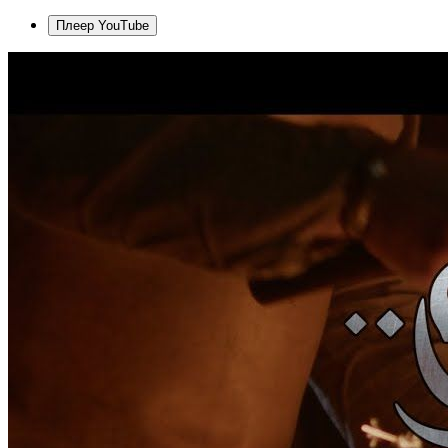
Плеер YouTube