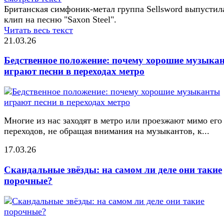
Британская симфоник-метал группа Sellsword выпустил
клип на песню "Saxon Steel".
Читать весь текст
21.03.26
Бедственное положение: почему хорошие музыка
играют песни в переходах метро
Многие из нас заходят в метро или проезжают мимо его
переходов, не обращая внимания на музыкантов, к...
17.03.26
Скандальные звёзды: на самом ли деле они такие
порочные?