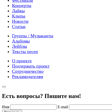
Фестивали
Концерты
Лайвы
Клипы
Новости
Статьи
Группы / Музыканты
Альбомы
Лейблы
Тексты песен
О проекте
Поддержать проект
Сотрудничество
Рекламодателям
Есть вопросы? Пишите нам!
Имя
E-mail