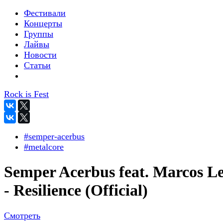
Фестивали
Концерты
Группы
Лайвы
Новости
Статьи
Rock is Fest
#semper-acerbus
#metalcore
Semper Acerbus feat. Marcos Le
- Resilience (Official)
Смотреть