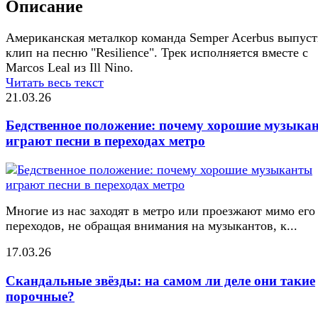
Описание
Американская металкор команда Semper Acerbus выпус
клип на песню "Resilience". Трек исполняется вместе с
Marcos Leal из Ill Nino.
Читать весь текст
21.03.26
Бедственное положение: почему хорошие музыка
играют песни в переходах метро
Многие из нас заходят в метро или проезжают мимо его
переходов, не обращая внимания на музыкантов, к...
17.03.26
Скандальные звёзды: на самом ли деле они такие
порочные?