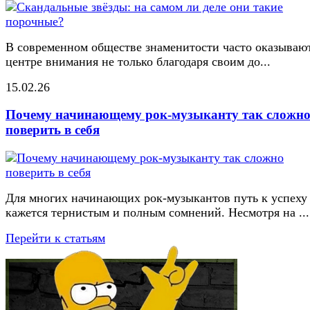
В современном обществе знаменитости часто оказывают
центре внимания не только благодаря своим до...
15.02.26
Почему начинающему рок-музыканту так сложн
поверить в себя
Для многих начинающих рок-музыкантов путь к успеху
кажется тернистым и полным сомнений. Несмотря на ...
Перейти к статьям