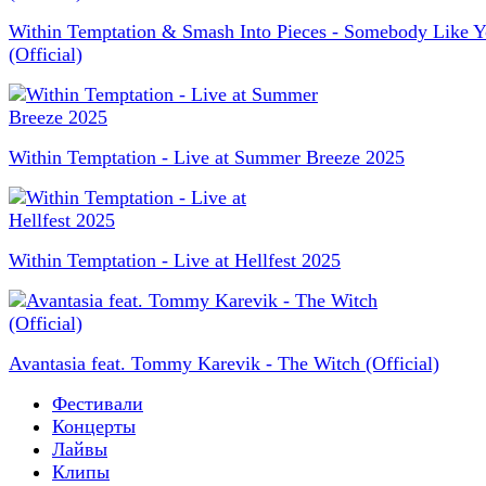
Within Temptation & Smash Into Pieces - Somebody Like 
(Official)
Within Temptation - Live at Summer Breeze 2025
Within Temptation - Live at Hellfest 2025
Avantasia feat. Tommy Karevik - The Witch (Official)
Фестивали
Концерты
Лайвы
Клипы