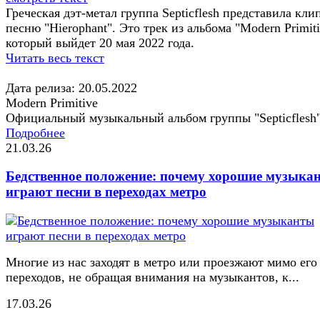
Греческая дэт-метал группа Septicflesh представила кли
песню "Hierophant". Это трек из альбома "Modern Primiti
который выйдет 20 мая 2022 года.
Читать весь текст
Дата релиза: 20.05.2022
Modern Primitive
Официальный музыкальный альбом группы "Septicflesh
Подробнее
21.03.26
Бедственное положение: почему хорошие музыка
играют песни в переходах метро
Многие из нас заходят в метро или проезжают мимо его
переходов, не обращая внимания на музыкантов, к...
17.03.26