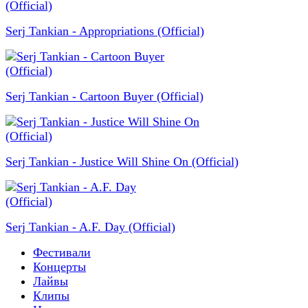
Serj Tankian - Appropriations (Official)
Serj Tankian - Cartoon Buyer (Official)
Serj Tankian - Justice Will Shine On (Official)
Serj Tankian - A.F. Day (Official)
Фестивали
Концерты
Лайвы
Клипы