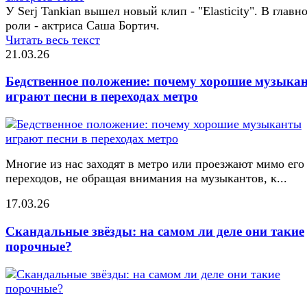
У Serj Tankian вышел новый клип - "Elasticity". В главн
роли - актриса Саша Бортич.
Читать весь текст
21.03.26
Бедственное положение: почему хорошие музыка
играют песни в переходах метро
Многие из нас заходят в метро или проезжают мимо его
переходов, не обращая внимания на музыкантов, к...
17.03.26
Скандальные звёзды: на самом ли деле они такие
порочные?