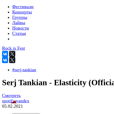
Фестивали
Концерты
Группы
Лайвы
Новости
Статьи
Rock is Fest
#serj-tankian
Serj Tankian - Elasticity (Offici
Смотреть
spotify
yandex
05.02.2021