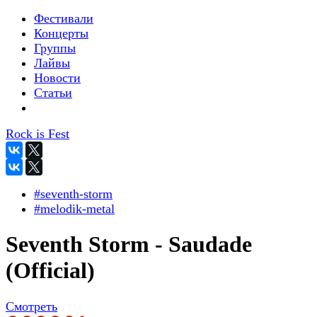
Фестивали
Концерты
Группы
Лайвы
Новости
Статьи
Rock is Fest
#seventh-storm
#melodik-metal
Seventh Storm - Saudade
(Official)
Смотреть