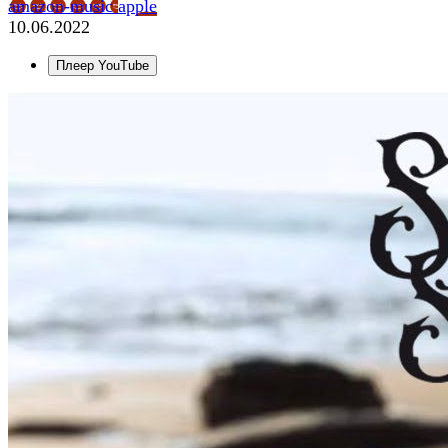
amazon-music
apple
10.06.2022
Плеер YouTube