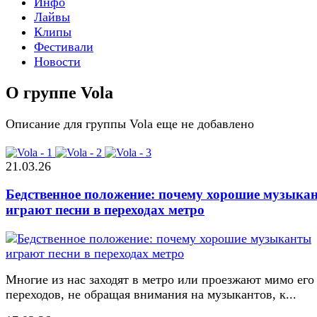
Инфо
Лайвы
Клипы
Фестивали
Новости
О группе Vola
Описание для группы Vola еще не добавлено
21.03.26
Бедственное положение: почему хорошие музыка
играют песни в переходах метро
Многие из нас заходят в метро или проезжают мимо его
переходов, не обращая внимания на музыкантов, к...