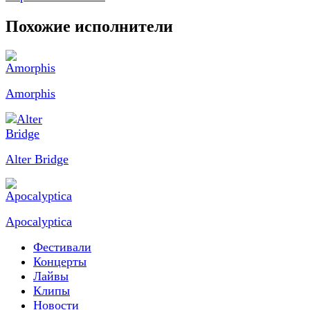
Похожие исполнители
Amorphis
Alter Bridge
Apocalyptica
Фестивали
Концерты
Лайвы
Клипы
Новости