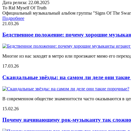
Дата релиза: 22.08.2025
To Rid Myself Of Truth
Официальный музыкальный альбом группы "Signs Of The Swa
Подробнее
21.03.26
Бедственное положение: почему хорошие музыкан
Многие из нас заходят в метро или проезжают мимо его переход
17.03.26
Скандальные звёзды: на самом ли деле они таки
В современном обществе знаменитости часто оказываются в цен
15.02.26
Почему начинающему рок-музыканту так сложно 