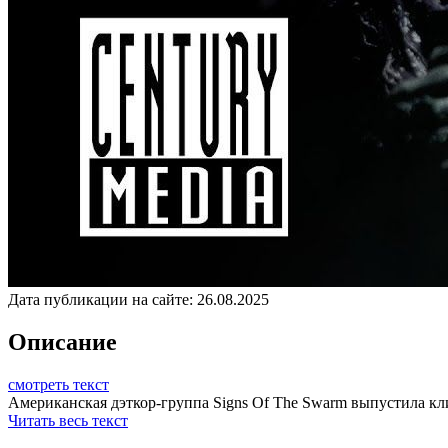
Дата публикации на сайте:
26.08.2025
Описание
смотреть текст
Американская дэткор-группа Signs Of The Swarm выпустила клип 
Читать весь текст