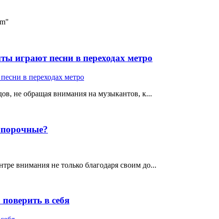
rm"
ты играют песни в переходах метро
ов, не обращая внимания на музыкантов, к...
е порочные?
тре внимания не только благодаря своим до...
поверить в себя