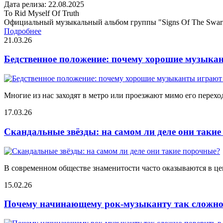
Дата релиза: 22.08.2025
To Rid Myself Of Truth
Официальный музыкальный альбом группы "Signs Of The Swa
Подробнее
21.03.26
Бедственное положение: почему хорошие музыкан
Многие из нас заходят в метро или проезжают мимо его переход
17.03.26
Скандальные звёзды: на самом ли деле они таки
В современном обществе знаменитости часто оказываются в цен
15.02.26
Почему начинающему рок-музыканту так сложно 