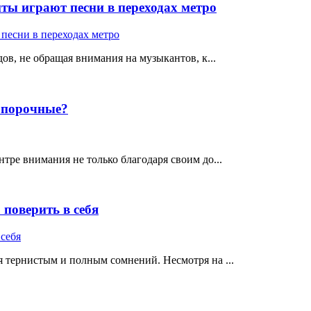
ты играют песни в переходах метро
ов, не обращая внимания на музыкантов, к...
е порочные?
тре внимания не только благодаря своим до...
поверить в себя
 тернистым и полным сомнений. Несмотря на ...