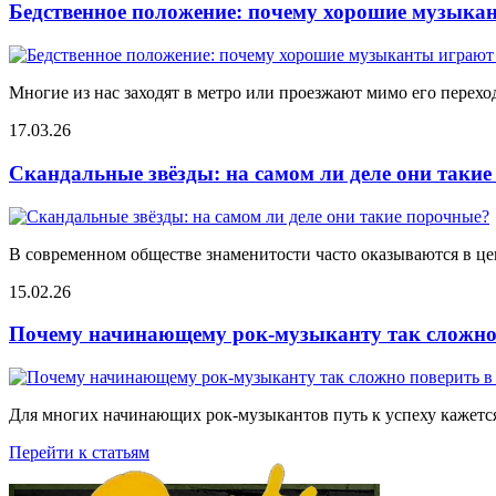
Бедственное положение: почему хорошие музыкан
Многие из нас заходят в метро или проезжают мимо его переход
17.03.26
Скандальные звёзды: на самом ли деле они таки
В современном обществе знаменитости часто оказываются в цен
15.02.26
Почему начинающему рок-музыканту так сложно 
Для многих начинающих рок-музыкантов путь к успеху кажется
Перейти к статьям