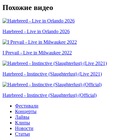
Похожие видео
Hatebreed - Live in Orlando 2026
I Prevail - Live in Milwaukee 2022
Hatebreed - Instinctive (Slaughterlust) (Live 2021)
Hatebreed - Instinctive (Slaughterlust) (Official)
Фестивали
Концерты
Лайвы
Клипы
Новости
Статьи