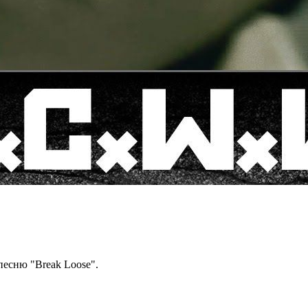
песню "Break Loose".