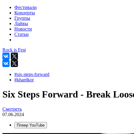
Фестивали
Концерты
Группы
Лайвы
Новости
Статьи
Rock is Fest
#six-steps-forward
#khardkor
Six Steps Forward - Break Loose
Смотреть
07.06.2024
Плеер YouTube