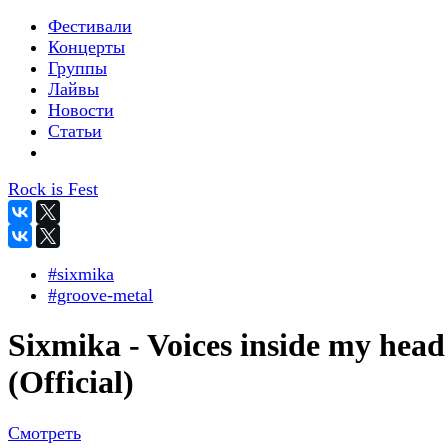
Фестивали
Концерты
Группы
Лайвы
Новости
Статьи
Rock is Fest
#sixmika
#groove-metal
Sixmika - Voices inside my head
(Official)
Смотреть