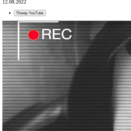
12.08.2022
Плеер YouTube