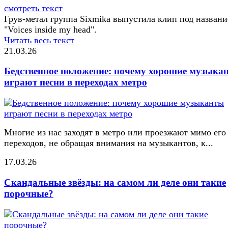
смотреть текст
Грув-метал группа Sixmika выпустила клип под назван
"Voices inside my head".
Читать весь текст
21.03.26
Бедственное положение: почему хорошие музыка
играют песни в переходах метро
Многие из нас заходят в метро или проезжают мимо его
переходов, не обращая внимания на музыкантов, к...
17.03.26
Скандальные звёзды: на самом ли деле они такие
порочные?