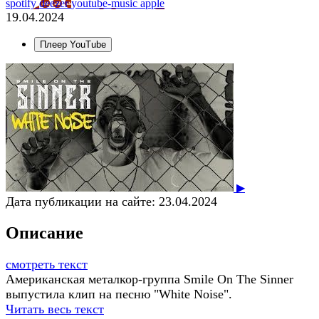
spotify
deezer
youtube-music
apple
19.04.2024
Плеер YouTube
▶
Дата публикации на сайте:
23.04.2024
Описание
смотреть текст
Американская металкор-группа Smile On The Sinner
выпустила клип на песню "White Noise".
Читать весь текст