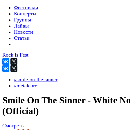
Фестивали
Концерты
Группы
Лайвы
Новости
Статьи
Rock is Fest
#smile-on-the-sinner
#metalcore
Smile On The Sinner - White No
(Official)
Смотреть