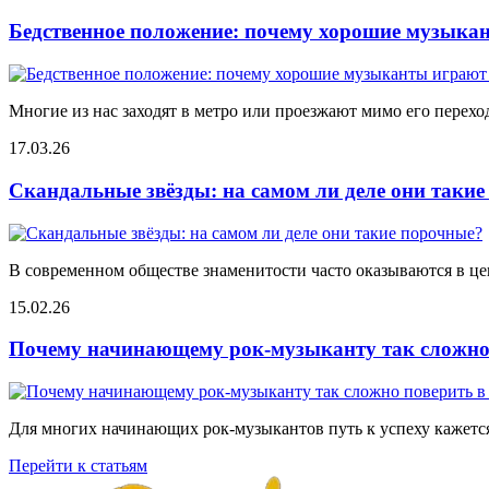
Бедственное положение: почему хорошие музыкан
Многие из нас заходят в метро или проезжают мимо его переход
17.03.26
Скандальные звёзды: на самом ли деле они таки
В современном обществе знаменитости часто оказываются в цен
15.02.26
Почему начинающему рок-музыканту так сложно 
Для многих начинающих рок-музыкантов путь к успеху кажется
Перейти к статьям