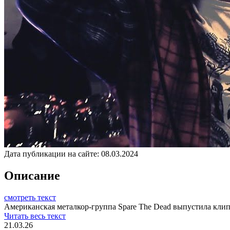
Дата публикации на сайте:
08.03.2024
Описание
смотреть текст
Американская металкор-группа Spare The Dead выпустила клип 
Читать весь текст
21.03.26