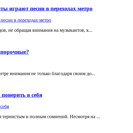
ты играют песни в переходах метро
ов, не обращая внимания на музыкантов, к...
е порочные?
тре внимания не только благодаря своим до...
поверить в себя
 тернистым и полным сомнений. Несмотря на ...