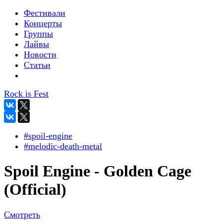
Фестивали
Концерты
Группы
Лайвы
Новости
Статьи
Rock is Fest
#spoil-engine
#melodic-death-metal
Spoil Engine - Golden Cage
(Official)
Смотреть