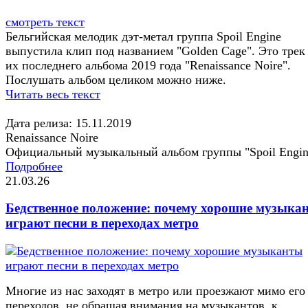
смотреть текст
Бельгийская мелодик дэт-метал группа Spoil Engine
выпустила клип под названием "Golden Cage". Это трек
их последнего альбома 2019 года "Renaissance Noire".
Послушать альбом целиком можно ниже.
Читать весь текст
Дата релиза: 15.11.2019
Renaissance Noire
Официальный музыкальный альбом группы "Spoil Engin
Подробнее
21.03.26
Бедственное положение: почему хорошие музыка
играют песни в переходах метро
Многие из нас заходят в метро или проезжают мимо его
переходов, не обращая внимания на музыкантов, к...