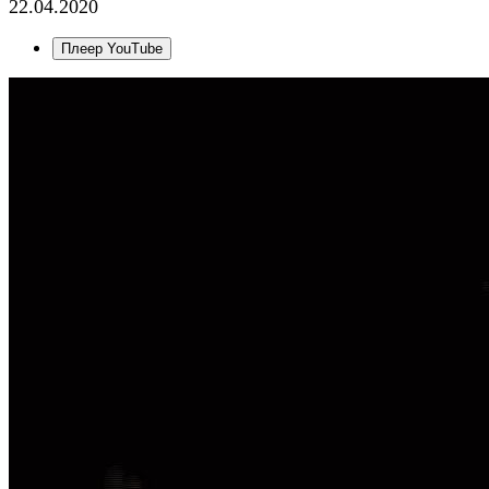
22.04.2020
Плеер YouTube