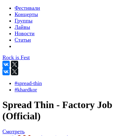
Фестивали
Концерты
Группы
Лайвы
Новости
Статьи
Rock is Fest
#spread-thin
#khardkor
Spread Thin - Factory Job
(Official)
Смотреть