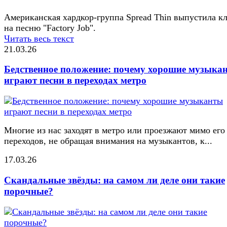
Американская хардкор-группа Spread Thin выпустила к
на песню "Factory Job".
Читать весь текст
21.03.26
Бедственное положение: почему хорошие музыка
играют песни в переходах метро
Многие из нас заходят в метро или проезжают мимо его
переходов, не обращая внимания на музыкантов, к...
17.03.26
Скандальные звёзды: на самом ли деле они такие
порочные?