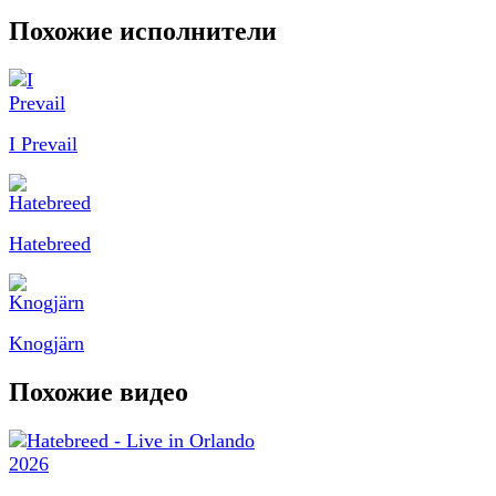
Похожие исполнители
I Prevail
Hatebreed
Knogjärn
Похожие видео