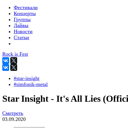
Фестивали
Концерты
Группы
Лайвы
Новости
Статьи
Rock is Fest
#star-insight
#simfonik-metal
Star Insight - It's All Lies (Offic
Смотреть
03.09.2020