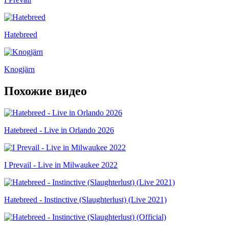
Hatebreed
Knogjärn
Похожие видео
Hatebreed - Live in Orlando 2026
I Prevail - Live in Milwaukee 2022
Hatebreed - Instinctive (Slaughterlust) (Live 2021)