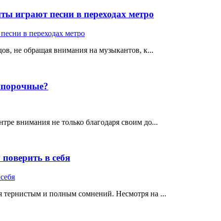
ты играют песни в переходах метро
ов, не обращая внимания на музыкантов, к...
е порочные?
тре внимания не только благодаря своим до...
поверить в себя
 тернистым и полным сомнений. Несмотря на ...