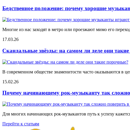
Бедственное положение: почему хорошие музыкан
Многие из нас заходят в метро или проезжают мимо его переход
17.03.26
Скандальные звёзды: на самом ли деле они таки
В современном обществе знаменитости часто оказываются в цен
15.02.26
Почему начинающему рок-музыканту так сложно 
Для многих начинающих рок-музыкантов путь к успеху кажется
Перейти к статьям