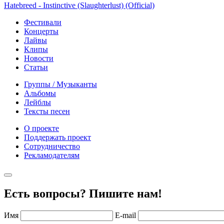
Hatebreed - Instinctive (Slaughterlust) (Official)
Фестивали
Концерты
Лайвы
Клипы
Новости
Статьи
Группы / Музыканты
Альбомы
Лейблы
Тексты песен
О проекте
Поддержать проект
Сотрудничество
Рекламодателям
Есть вопросы? Пишите нам!
Имя
E-mail