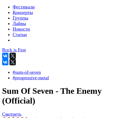
Фестивали
Концерты
Группы
Лайвы
Новости
Статьи
Rock is Fest
#sum-of-seven
#progressive-metal
Sum Of Seven - The Enemy
(Official)
Смотреть