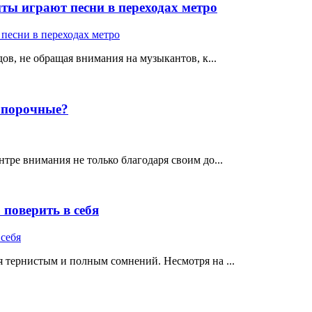
ты играют песни в переходах метро
ов, не обращая внимания на музыкантов, к...
е порочные?
тре внимания не только благодаря своим до...
поверить в себя
 тернистым и полным сомнений. Несмотря на ...