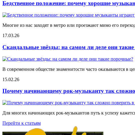
Бедственное положение: почему хорошие музыкан
Многие из нас заходят в метро или проезжают мимо его переход
17.03.26
Скандальные звёзды: на самом ли деле они таки
В современном обществе знаменитости часто оказываются в цен
15.02.26
Почему начинающему рок-музыканту так сложно 
Для многих начинающих рок-музыкантов путь к успеху кажется
Перейти к статьям