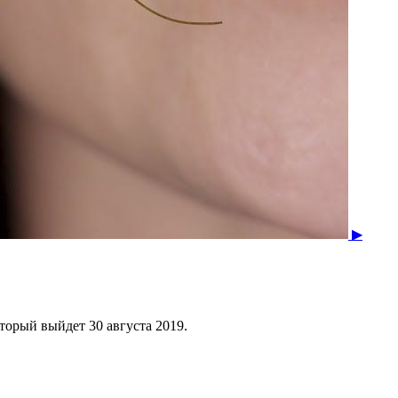
▶
торый выйдет 30 августа 2019.