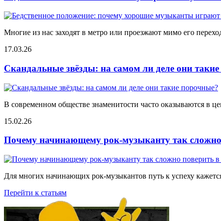
Многие из нас заходят в метро или проезжают мимо его переход
17.03.26
Скандальные звёзды: на самом ли деле они таки
В современном обществе знаменитости часто оказываются в цен
15.02.26
Почему начинающему рок-музыканту так сложно 
Для многих начинающих рок-музыкантов путь к успеху кажется
Перейти к статьям