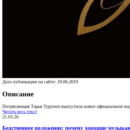
Дата публикации на сайте:
29.06.2019
Описание
Потрясающая Тарья Турунен выпустила новое официальное видео
Читать весь текст
21.03.26
Бедственное положение: почему хорошие музыкан