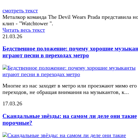
смотреть текст
Металкор команда The Devil Wears Prada представила н
клип - "Watchtower ".
Читать весь текст
21.03.26
Бедственное положение: почему хорошие музыка
играют песни в переходах метро
Многие из нас заходят в метро или проезжают мимо его
переходов, не обращая внимания на музыкантов, к...
17.03.26
Скандальные звёзды: на самом ли деле они такие
порочные?