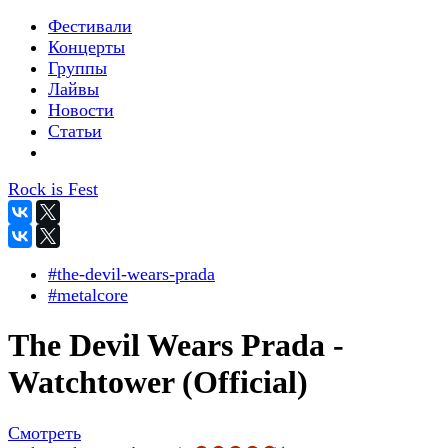
Фестивали
Концерты
Группы
Лайвы
Новости
Статьи
Rock is Fest
#the-devil-wears-prada
#metalcore
The Devil Wears Prada -
Watchtower (Official)
Смотреть