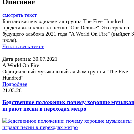
Описание
смотреть текст
Британская мелодик-метал группа The Five Hundred
представила клип на песню "Our Demise". Это трек из
будущего альбома 2021 года "A World On Fire" (выйдет 
июля).
Читать весь текст
Дата релиза: 30.07.2021
A World On Fire
Официальный музыкальный альбом группы "The Five
Hundred"
Подробнее
21.03.26
Бедственное положение: почему хорошие музыка
играют песни в переходах метро