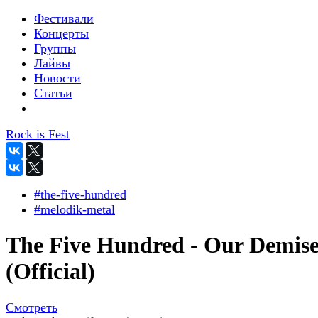
Фестивали
Концерты
Группы
Лайвы
Новости
Статьи
Rock is Fest
#the-five-hundred
#melodik-metal
The Five Hundred - Our Demis
(Official)
Смотреть