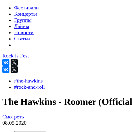
Фестивали
Концерты
Группы
Лайвы
Новости
Статьи
Rock is Fest
#the-hawkins
#rock-and-roll
The Hawkins - Roomer (Official
Смотреть
08.05.2020