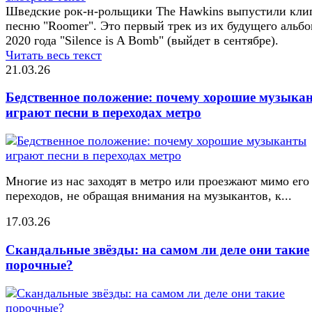
Шведские рок-н-рольщики The Hawkins выпустили кли
песню "Roomer". Это первый трек из их будущего альб
2020 года "Silence is A Bomb" (выйдет в сентябре).
Читать весь текст
21.03.26
Бедственное положение: почему хорошие музыка
играют песни в переходах метро
Многие из нас заходят в метро или проезжают мимо его
переходов, не обращая внимания на музыкантов, к...
17.03.26
Скандальные звёзды: на самом ли деле они такие
порочные?