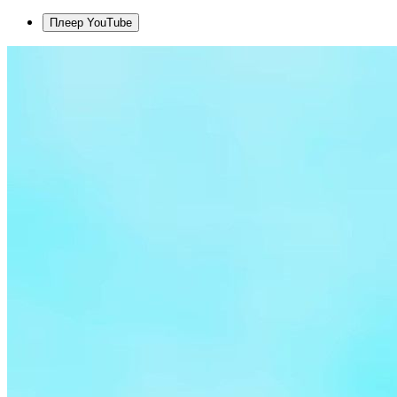
Плеер YouTube