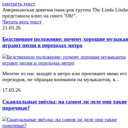
смотреть текст
Американская девичья панк-рок группа The Linda Linda
представила клип на сингл "Oh!".
Читать весь текст
21.03.26
Бедственное положение: почему хорошие музыка
играют песни в переходах метро
Многие из нас заходят в метро или проезжают мимо его
переходов, не обращая внимания на музыкантов, к...
17.03.26
Скандальные звёзды: на самом ли деле они такие
порочные?