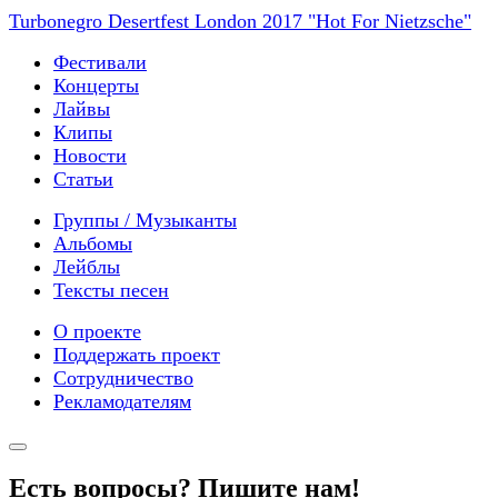
Turbonegro Desertfest London 2017 "Hot For Nietzsche"
Фестивали
Концерты
Лайвы
Клипы
Новости
Статьи
Группы / Музыканты
Альбомы
Лейблы
Тексты песен
О проекте
Поддержать проект
Сотрудничество
Рекламодателям
Есть вопросы? Пишите нам!