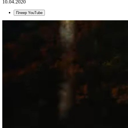
10.04.2020
Плеер YouTube