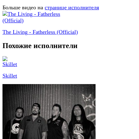
Больше видео на
странице исполнителя
The Living - Fatherless (Official)
Похожие исполнители
Skillet