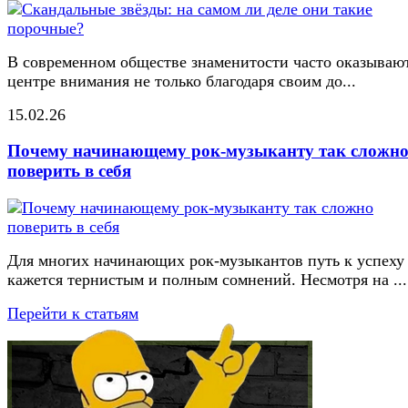
В современном обществе знаменитости часто оказывают
центре внимания не только благодаря своим до...
15.02.26
Почему начинающему рок-музыканту так сложн
поверить в себя
Для многих начинающих рок-музыкантов путь к успеху
кажется тернистым и полным сомнений. Несмотря на ...
Перейти к статьям