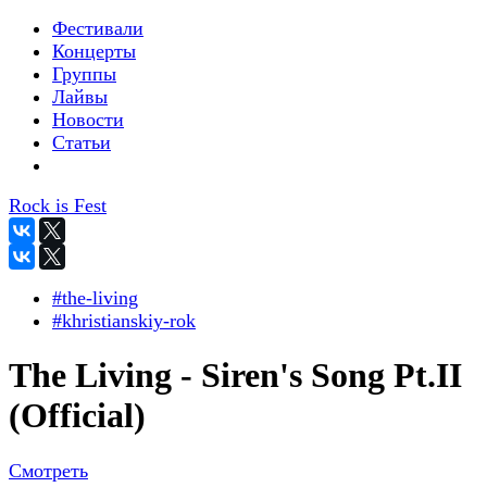
Фестивали
Концерты
Группы
Лайвы
Новости
Статьи
Rock is Fest
#the-living
#khristianskiy-rok
The Living - Siren's Song Pt.II
(Official)
Смотреть