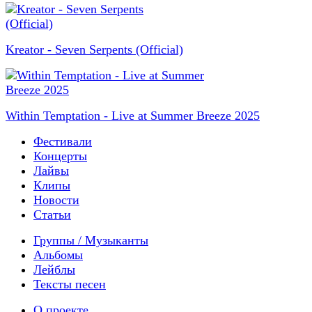
Kreator - Seven Serpents (Official)
Within Temptation - Live at Summer Breeze 2025
Фестивали
Концерты
Лайвы
Клипы
Новости
Статьи
Группы / Музыканты
Альбомы
Лейблы
Тексты песен
О проекте