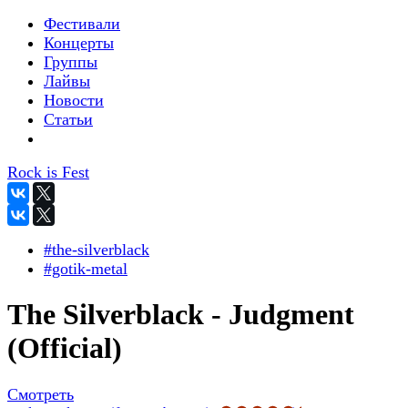
Фестивали
Концерты
Группы
Лайвы
Новости
Статьи
Rock is Fest
#the-silverblack
#gotik-metal
The Silverblack - Judgment
(Official)
Смотреть