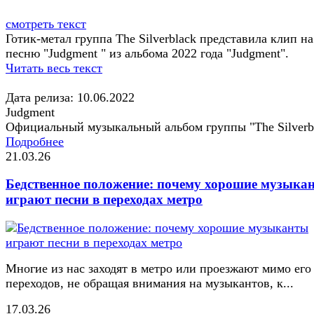
смотреть текст
Готик-метал группа The Silverblack представила клип на
песню "Judgment " из альбома 2022 года "Judgment".
Читать весь текст
Дата релиза: 10.06.2022
Judgment
Официальный музыкальный альбом группы "The Silverb
Подробнее
21.03.26
Бедственное положение: почему хорошие музыка
играют песни в переходах метро
Многие из нас заходят в метро или проезжают мимо его
переходов, не обращая внимания на музыкантов, к...
17.03.26