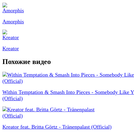
Amorphis
Kreator
Похожие видео
Within Temptation & Smash Into Pieces - Somebody Like 
(Official)
Kreator feat. Britta Görtz - Tränenpalast (Official)