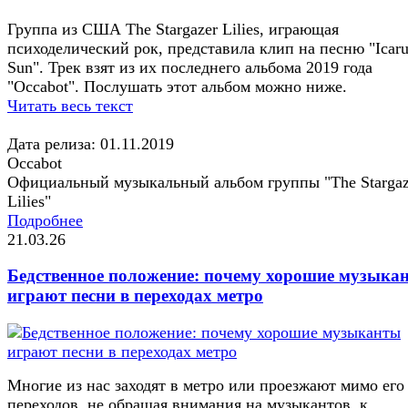
Группа из США The Stargazer Lilies, играющая
психоделический рок, представила клип на песню "Icaru
Sun". Трек взят из их последнего альбома 2019 года
"Occabot". Послушать этот альбом можно ниже.
Читать весь текст
Дата релиза: 01.11.2019
Occabot
Официальный музыкальный альбом группы "The Stargaz
Lilies"
Подробнее
21.03.26
Бедственное положение: почему хорошие музыка
играют песни в переходах метро
Многие из нас заходят в метро или проезжают мимо его
переходов, не обращая внимания на музыкантов, к...