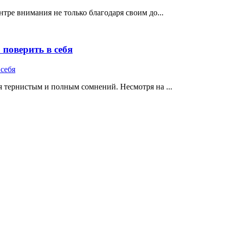
тре внимания не только благодаря своим до...
поверить в себя
 тернистым и полным сомнений. Несмотря на ...