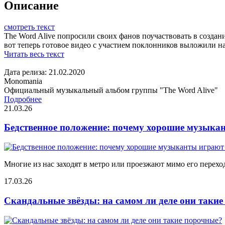
Описание
смотреть текст
The Word Alive попросили своих фанов поучаствовать в создан
вот теперь готовое видео с участием поклонников выложили на
Читать весь текст
Дата релиза: 21.02.2020
Monomania
Официальный музыкальный альбом группы "The Word Alive"
Подробнее
21.03.26
Бедственное положение: почему хорошие музыкан
Многие из нас заходят в метро или проезжают мимо его переход
17.03.26
Скандальные звёзды: на самом ли деле они таки