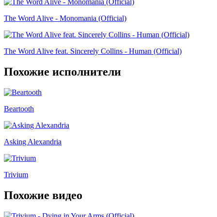
The Word Alive - Monomania (Official)
The Word Alive feat. Sincerely Collins - Human (Official)
Похожие исполнители
Beartooth
Asking Alexandria
Trivium
Похожие видео