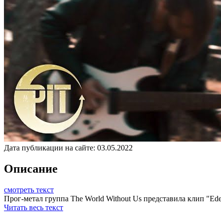
Дата публикации на сайте:
03.05.2022
Описание
смотреть текст
Прог-метал группа The World Without Us представила клип "Eden
Читать весь текст