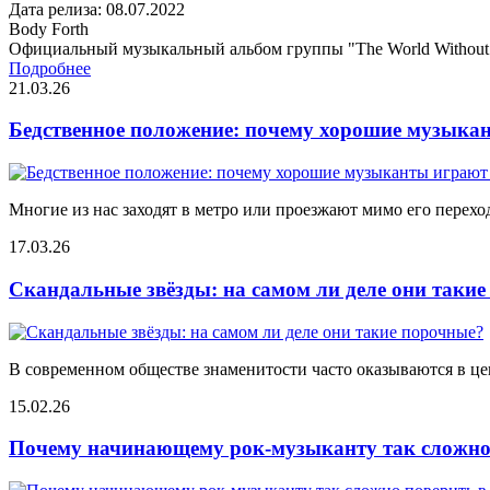
Дата релиза: 08.07.2022
Body Forth
Официальный музыкальный альбом группы "The World Without
Подробнее
21.03.26
Бедственное положение: почему хорошие музыкан
Многие из нас заходят в метро или проезжают мимо его переход
17.03.26
Скандальные звёзды: на самом ли деле они таки
В современном обществе знаменитости часто оказываются в цен
15.02.26
Почему начинающему рок-музыканту так сложно 