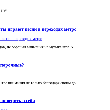
 Us"
ты играют песни в переходах метро
ов, не обращая внимания на музыкантов, к...
е порочные?
тре внимания не только благодаря своим до...
поверить в себя