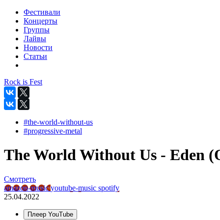
Фестивали
Концерты
Группы
Лайвы
Новости
Статьи
Rock is Fest
#the-world-without-us
#progressive-metal
The World Without Us - Eden (O
Смотреть
amazon-music
youtube-music
spotify
25.04.2022
Плеер YouTube