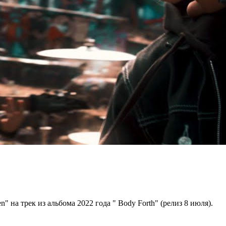
" на трек из альбома 2022 года " Body Forth" (релиз 8 июля).