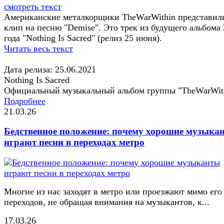
смотреть текст
Американские металкорщики TheWarWithin представил
клип на песню "Demise". Это трек из будущего альбома
года "Nothing Is Sacred" (релиз 25 июня).
Читать весь текст
Дата релиза: 25.06.2021
Nothing Is Sacred
Официальный музыкальный альбом группы "TheWarWit
Подробнее
21.03.26
Бедственное положение: почему хорошие музыка
играют песни в переходах метро
Многие из нас заходят в метро или проезжают мимо его
переходов, не обращая внимания на музыкантов, к...
17.03.26