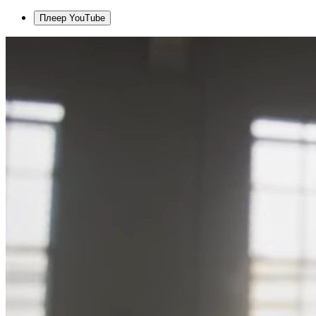
Плеер YouTube