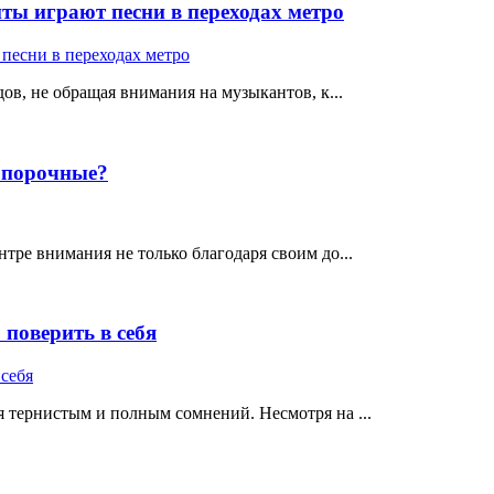
ты играют песни в переходах метро
ов, не обращая внимания на музыкантов, к...
е порочные?
тре внимания не только благодаря своим до...
поверить в себя
 тернистым и полным сомнений. Несмотря на ...