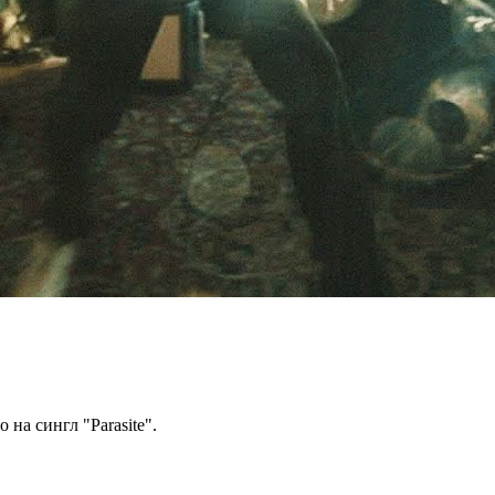
на сингл "Parasite".