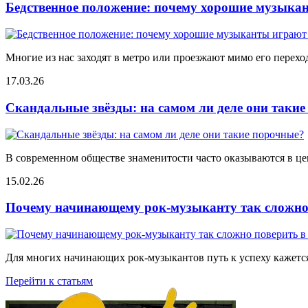
Бедственное положение: почему хорошие музыкан
Многие из нас заходят в метро или проезжают мимо его переход
17.03.26
Скандальные звёзды: на самом ли деле они таки
В современном обществе знаменитости часто оказываются в цен
15.02.26
Почему начинающему рок-музыканту так сложно 
Для многих начинающих рок-музыкантов путь к успеху кажется
Перейти к статьям