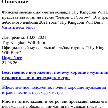
Описание
Финская мелодик дэт-метал команда Thy Kingdom Will 
представила клип на песню "Season Of Sorrow". Это тре
дебютного альбома 2021 года "Thy Kingdom Will Burn".
Читать весь текст
Дата релиза: 18.06.2021
Thy Kingdom Will Burn
Официальный музыкальный альбом группы "Thy Kingd
Will Burn"
Подробнее
21.03.26
Бедственное положение: почему хорошие музыка
играют песни в переходах метро
Многие из нас заходят в метро или проезжают мимо его
переходов, не обращая внимания на музыкантов, к...