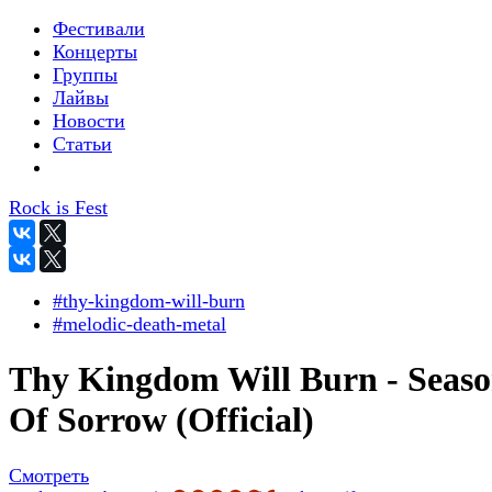
Фестивали
Концерты
Группы
Лайвы
Новости
Статьи
Rock is Fest
#thy-kingdom-will-burn
#melodic-death-metal
Thy Kingdom Will Burn - Seas
Of Sorrow (Official)
Смотреть