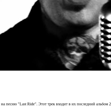
а песню "Last Ride". Этот трек входит в их последний альбом 2