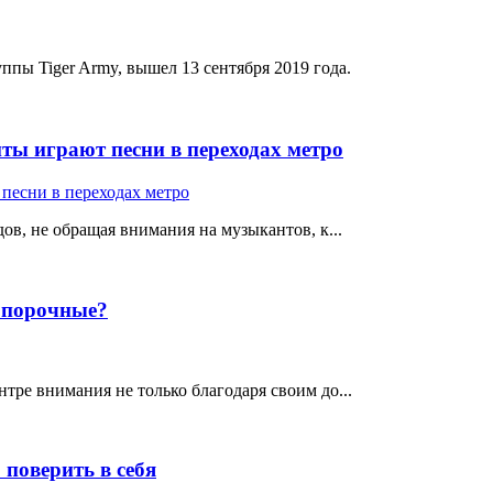
пы Tiger Army, вышел 13 сентября 2019 года.
ты играют песни в переходах метро
ов, не обращая внимания на музыкантов, к...
е порочные?
тре внимания не только благодаря своим до...
поверить в себя