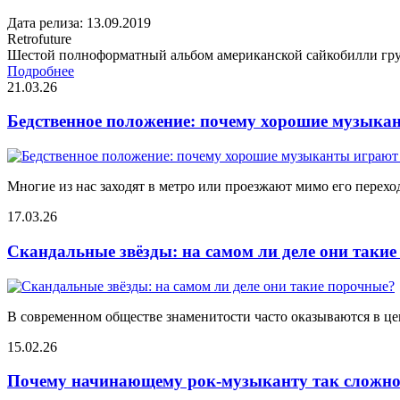
Дата релиза: 13.09.2019
Retrofuture
Шестой полноформатный альбом американской сайкобилли груп
Подробнее
21.03.26
Бедственное положение: почему хорошие музыкан
Многие из нас заходят в метро или проезжают мимо его переход
17.03.26
Скандальные звёзды: на самом ли деле они таки
В современном обществе знаменитости часто оказываются в цен
15.02.26
Почему начинающему рок-музыканту так сложно 