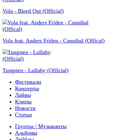
Vola - Bleed Out (Official)
Vola feat. Anders Friden - Cannibal (Offical)
Tungsten - Lullaby (Official)
Фестивали
Концерты
Лайвы
Клипы
Новости
Статьи
Группы / Музыканты
Альбомы
Лейблы