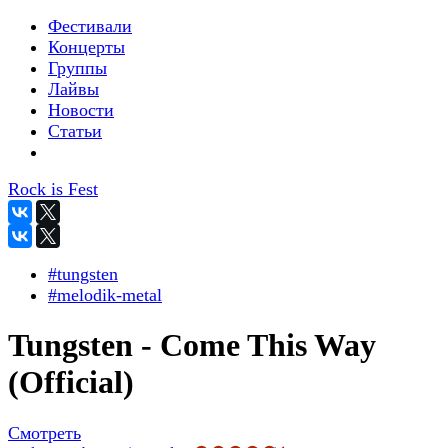
Фестивали
Концерты
Группы
Лайвы
Новости
Статьи
Rock is Fest
#tungsten
#melodik-metal
Tungsten - Come This Way
(Official)
Смотреть