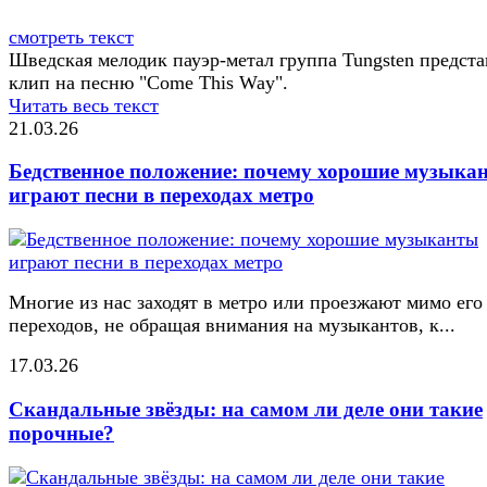
смотреть текст
Шведская мелодик пауэр-метал группа Tungsten предст
клип на песню "Come This Way".
Читать весь текст
21.03.26
Бедственное положение: почему хорошие музыка
играют песни в переходах метро
Многие из нас заходят в метро или проезжают мимо его
переходов, не обращая внимания на музыкантов, к...
17.03.26
Скандальные звёзды: на самом ли деле они такие
порочные?