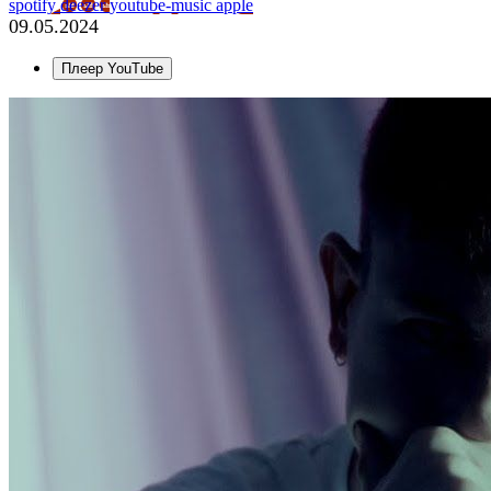
spotify
deezer
youtube-music
apple
09.05.2024
Плеер YouTube