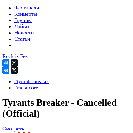
Фестивали
Концерты
Группы
Лайвы
Новости
Статьи
Rock is Fest
#tyrants-breaker
#metalcore
Tyrants Breaker - Cancelled
(Official)
Смотреть