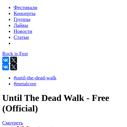
Фестивали
Концерты
Группы
Лайвы
Новости
Статьи
Rock is Fest
#until-the-dead-walk
#metalcore
Until The Dead Walk - Free
(Official)
Смотреть