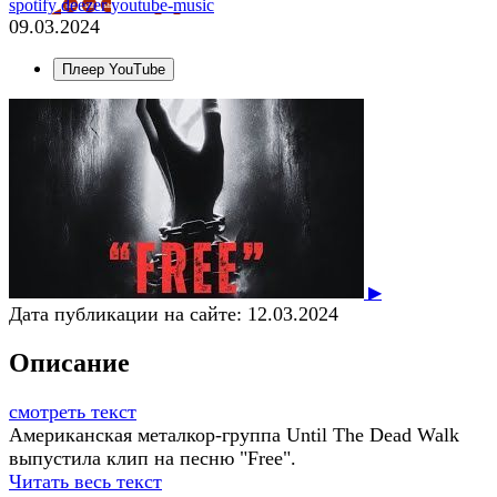
spotify
deezer
youtube-music
09.03.2024
Плеер YouTube
▶
Дата публикации на сайте:
12.03.2024
Описание
смотреть текст
Американская металкор-группа Until The Dead Walk
выпустила клип на песню "Free".
Читать весь текст