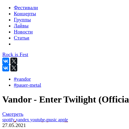
Фестивали
Концерты
Группы
Лайвы
Новости
Статьи
Rock is Fest
#vandor
#pauer-metal
Vandor - Enter Twilight (Officia
Смотреть
spotify
yandex
youtube-music
apple
27.05.2021