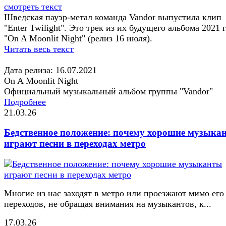
смотреть текст
Шведская пауэр-метал команда Vandor выпустила клип
"Enter Twilight". Это трек из их будущего альбома 2021 
"On A Moonlit Night" (релиз 16 июля).
Читать весь текст
Дата релиза: 16.07.2021
On A Moonlit Night
Официальный музыкальный альбом группы "Vandor"
Подробнее
21.03.26
Бедственное положение: почему хорошие музыка
играют песни в переходах метро
Многие из нас заходят в метро или проезжают мимо его
переходов, не обращая внимания на музыкантов, к...
17.03.26