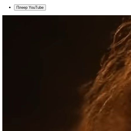
Плеер YouTube