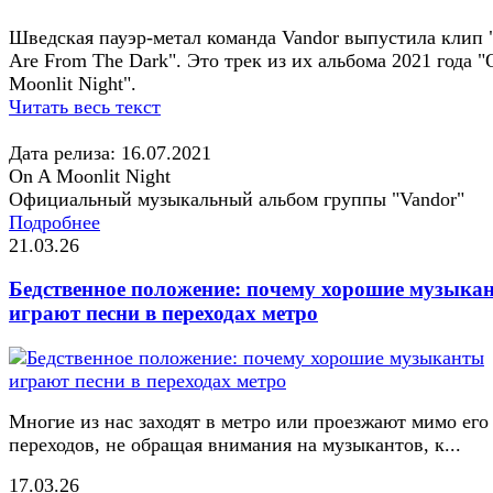
Шведская пауэр-метал команда Vandor выпустила клип 
Are From The Dark". Это трек из их альбома 2021 года "
Moonlit Night".
Читать весь текст
Дата релиза: 16.07.2021
On A Moonlit Night
Официальный музыкальный альбом группы "Vandor"
Подробнее
21.03.26
Бедственное положение: почему хорошие музыка
играют песни в переходах метро
Многие из нас заходят в метро или проезжают мимо его
переходов, не обращая внимания на музыкантов, к...
17.03.26