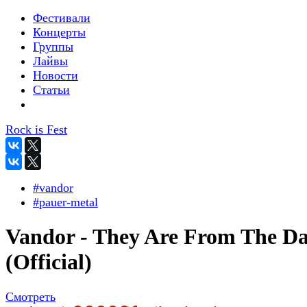
Фестивали
Концерты
Группы
Лайвы
Новости
Статьи
Rock is Fest
#vandor
#pauer-metal
Vandor - They Are From The D
(Official)
Смотреть