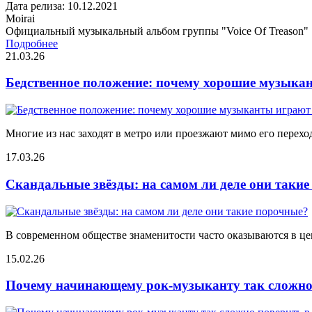
Дата релиза: 10.12.2021
Moirai
Официальный музыкальный альбом группы "Voice Of Treason"
Подробнее
21.03.26
Бедственное положение: почему хорошие музыкан
Многие из нас заходят в метро или проезжают мимо его переход
17.03.26
Скандальные звёзды: на самом ли деле они таки
В современном обществе знаменитости часто оказываются в цен
15.02.26
Почему начинающему рок-музыканту так сложно 