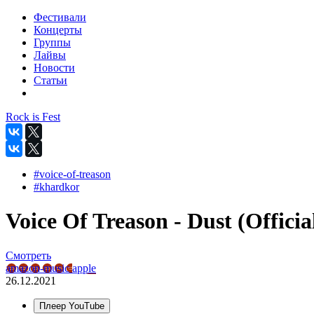
Фестивали
Концерты
Группы
Лайвы
Новости
Статьи
Rock is Fest
#voice-of-treason
#khardkor
Voice Of Treason - Dust (Officia
Смотреть
amazon-music
apple
26.12.2021
Плеер YouTube