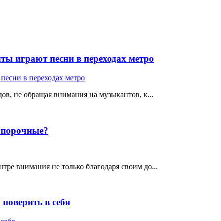
ты играют песни в переходах метро
ов, не обращая внимания на музыкантов, к...
е порочные?
тре внимания не только благодаря своим до...
поверить в себя