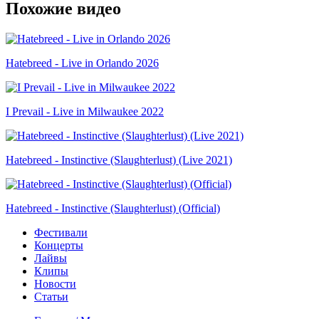
Похожие видео
Hatebreed - Live in Orlando 2026
I Prevail - Live in Milwaukee 2022
Hatebreed - Instinctive (Slaughterlust) (Live 2021)
Hatebreed - Instinctive (Slaughterlust) (Official)
Фестивали
Концерты
Лайвы
Клипы
Новости
Статьи