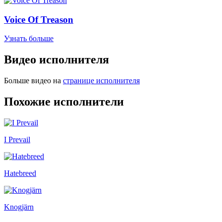
Voice Of Treason
Узнать больше
Видео исполнителя
Больше видео на
странице исполнителя
Похожие исполнители
I Prevail
Hatebreed
Knogjärn