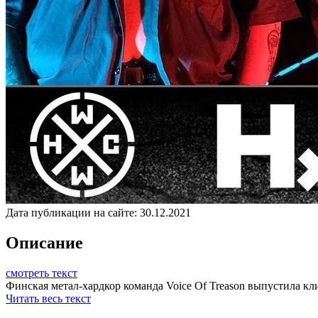
Дата публикации на сайте:
30.12.2021
Описание
смотреть текст
Финская метал-хардкор команда Voice Of Treason выпустила клип
Читать весь текст