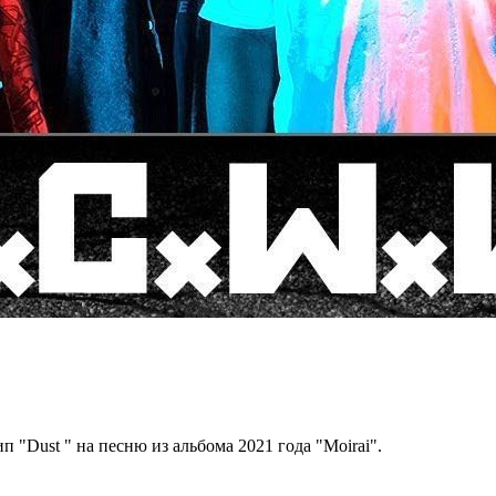
 "Dust " на песню из альбома 2021 года "Moirai".