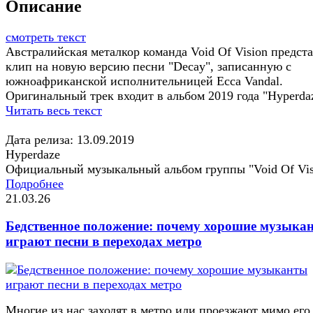
Описание
смотреть текст
Австралийская металкор команда Void Of Vision предст
клип на новую версию песни "Decay", записанную с
южноафриканской исполнительницей Ecca Vandal.
Оригинальный трек входит в альбом 2019 года "Hyperda
Читать весь текст
Дата релиза: 13.09.2019
Hyperdaze
Официальный музыкальный альбом группы "Void Of Vis
Подробнее
21.03.26
Бедственное положение: почему хорошие музыка
играют песни в переходах метро
Многие из нас заходят в метро или проезжают мимо его