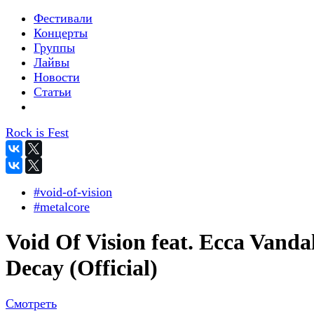
Фестивали
Концерты
Группы
Лайвы
Новости
Статьи
Rock is Fest
#void-of-vision
#metalcore
Void Of Vision feat. Ecca Vandal
Decay (Official)
Смотреть