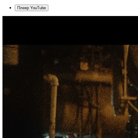
Плеер YouTube