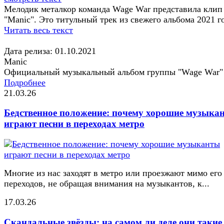
Мелодик металкор команда Wage War представила клип
"Manic". Это титульный трек из свежего альбома 2021 го
Читать весь текст
Дата релиза: 01.10.2021
Manic
Официальный музыкальный альбом группы "Wage War"
Подробнее
21.03.26
Бедственное положение: почему хорошие музыка
играют песни в переходах метро
Многие из нас заходят в метро или проезжают мимо его
переходов, не обращая внимания на музыкантов, к...
17.03.26
Скандальные звёзды: на самом ли деле они такие