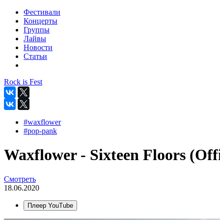
Фестивали
Концерты
Группы
Лайвы
Новости
Статьи
Rock is Fest
#waxflower
#pop-pank
Waxflower - Sixteen Floors (Offi
Смотреть
18.06.2020
Плеер YouTube