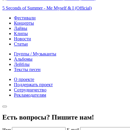
5 Seconds of Summer - Me Myself & I (Official)
Фестивали
Концерты
Лайвы
Клипы
Новости
Статьи
Группы / Музыканты
Альбомы
Лейблы
Тексты песен
О проекте
Поддержать проект
Сотрудничество
Рекламодателям
Есть вопросы? Пишите нам!
Имя
E-mail