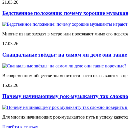
21.03.26
Бедственное положение: почему хорошие музыкан
Многие из нас заходят в метро или проезжают мимо его переход
17.03.26
Скандальные звёзды: на самом ли деле они таки
В современном обществе знаменитости часто оказываются в цен
15.02.26
Почему начинающему рок-музыканту так сложно 
Для многих начинающих рок-музыкантов путь к успеху кажется
Перейти к статьям