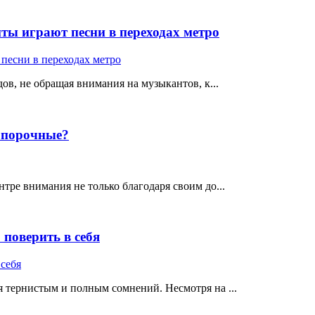
ты играют песни в переходах метро
ов, не обращая внимания на музыкантов, к...
е порочные?
тре внимания не только благодаря своим до...
поверить в себя
 тернистым и полным сомнений. Несмотря на ...