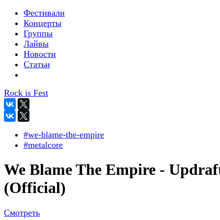
Фестивали
Концерты
Группы
Лайвы
Новости
Статьи
Rock is Fest
#we-blame-the-empire
#metalcore
We Blame The Empire - Updraf
(Official)
Смотреть