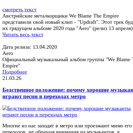
смотреть текст
Австрийские металкорщики We Blame The Empire
представили свой новый клип - "Updraft". Этот трек буд
их грядущем альбоме 2020 года "Aero" (релиз 13 апреля)
Читать весь текст
Дата релиза: 13.04.2020
Aero
Официальный музыкальный альбом группы "We Blame 
Empire"
Подробнее
21.03.26
Бедственное положение: почему хорошие музыка
играют песни в переходах метро
Многие из нас заходят в метро или проезжают мимо его
переходов, не обращая внимания на музыкантов, к...