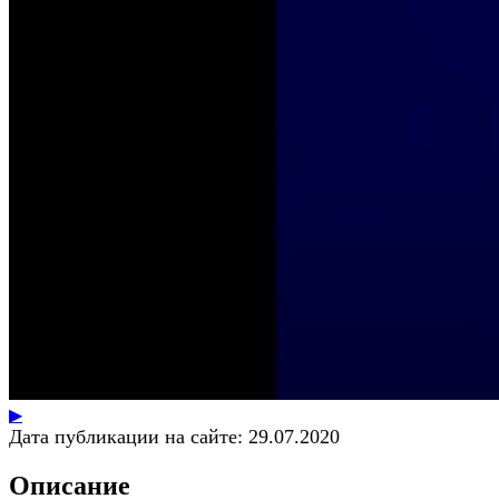
▶
Дата публикации на сайте:
29.07.2020
Описание