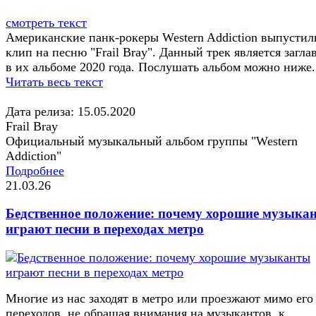
смотреть текст
Американские панк-рокеры Western Addiction выпустил
клип на песню "Frail Bray". Данный трек является загл
в их альбоме 2020 года. Послушать альбом можно ниже.
Читать весь текст
Дата релиза: 15.05.2020
Frail Bray
Официальный музыкальный альбом группы "Western
Addiction"
Подробнее
21.03.26
Бедственное положение: почему хорошие музыка
играют песни в переходах метро
Многие из нас заходят в метро или проезжают мимо его
переходов, не обращая внимания на музыкантов, к...