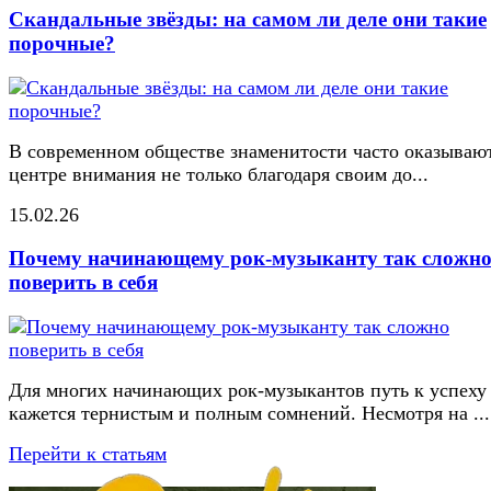
Скандальные звёзды: на самом ли деле они такие
порочные?
В современном обществе знаменитости часто оказывают
центре внимания не только благодаря своим до...
15.02.26
Почему начинающему рок-музыканту так сложн
поверить в себя
Для многих начинающих рок-музыкантов путь к успеху
кажется тернистым и полным сомнений. Несмотря на ...
Перейти к статьям