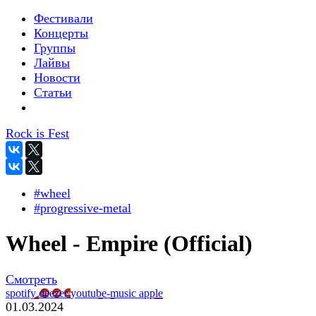
Фестивали
Концерты
Группы
Лайвы
Новости
Статьи
Rock is Fest
#wheel
#progressive-metal
Wheel - Empire (Official)
Смотреть
spotify
deezer
youtube-music
apple
01.03.2024