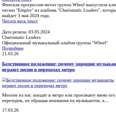
Финская прогрессив-метал группа Wheel выпустила кли
песню "Empire" из альбома "Charismatic Leaders", котор
выйдет 3 мая 2024 года.
Читать весь текст
Дата релиза: 03.05.2024
Charismatic Leaders
Официальный музыкальный альбом группы "Wheel"
Подробнее
21.03.26
Бедственное положение: почему хорошие музыка
играют песни в переходах метро
Многие из нас заходят в метро или проезжают мимо его
переходов, не обращая внимания на музыкантов, к...
17.03.26