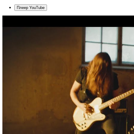
Плеер YouTube