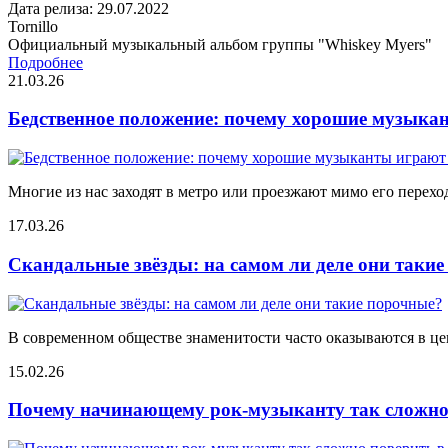
Дата релиза: 29.07.2022
Tornillo
Официальный музыкальный альбом группы "Whiskey Myers"
Подробнее
21.03.26
Бедственное положение: почему хорошие музыкан
Многие из нас заходят в метро или проезжают мимо его переход
17.03.26
Скандальные звёзды: на самом ли деле они таки
В современном обществе знаменитости часто оказываются в цен
15.02.26
Почему начинающему рок-музыканту так сложно 