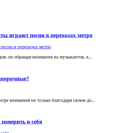
ты играют песни в переходах метро
ов, не обращая внимания на музыкантов, к...
е порочные?
тре внимания не только благодаря своим до...
поверить в себя