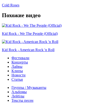
Cold Roses
Похожие видео
Kid Rock - We The People (Official)
Kid Rock - American Rock 'n Roll
Фестивали
Концерты
Лайвы
Клипы
Новости
Статьи
Группы / Музыканты
Альбомы
Лейблы
Тексты песен