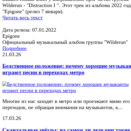
Wilderun - "Distraction I ". Этот трек из альбома 2022 год
"Epigone" (релиз 7 января).
Читать весь текст
Дата релиза: 07.01.2022
Epigone
Официальный музыкальный альбом группы "Wilderun"
Подробнее
21.03.26
Бедственное положение: почему хорошие музыка
играют песни в переходах метро
Многие из нас заходят в метро или проезжают мимо его
переходов, не обращая внимания на музыкантов, к...
17.03.26
Скандальные звёзды: на самом ли деле они такие