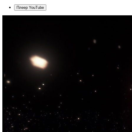
Плеер YouTube