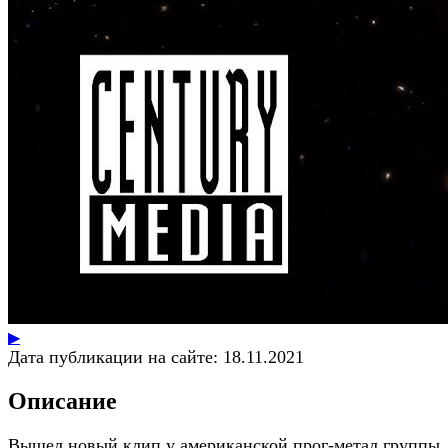
▶
Дата публикации на сайте:
18.11.2021
Описание
Вышел новый клип у американской прог-метал группы