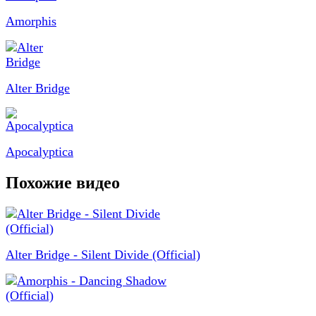
Amorphis
Alter Bridge
Apocalyptica
Похожие видео
Alter Bridge - Silent Divide (Official)