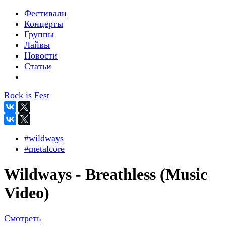
Фестивали
Концерты
Группы
Лайвы
Новости
Статьи
Rock is Fest
#wildways
#metalcore
Wildways - Breathless (Music
Video)
Смотреть